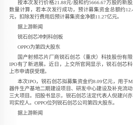
按本次发行价格21.88元/股和约5666.67万股的新
数量计算，若本次发行成功，预计募集资金总额约12.
元，扣除发行费用后预计募集资金净额11.27亿元。
据上游新闻
锐石创芯冲刺科创板
OPPO为第四大股东
国产射频芯片厂商锐石创芯（重庆）科技股份有限
IPO有了新进展。近日，上交所官网显示，锐石创芯科
上市申请获受理。
本次IPO，锐石创芯拟募集资金约8.09亿元，用于M
器件生产基地二期建设项目、研发中心建设及补充流动
三大项目。招股书显示，锐石创芯法定代表人倪建兴亦
司实控人。OPPO位列锐石创芯公司第四大股东。
据上游新闻