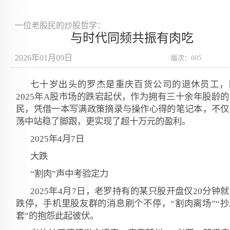
一位老股民的炒股哲学：
与时代同频共振有肉吃
2026年01月09日
版次：005
七十岁出头的罗杰是重庆百货公司的退休员工，
2025年A股市场的跌宕起伏，作为拥有三十余年股龄
民，凭借一本写满政策摘录与操作心得的笔记本，不仅
荡中站稳了脚跟，更实现了超十万元的盈利。
2025年4月7日
大跌
“割肉”声中考验定力
2025年4月7日，老罗持有的某只股开盘仅20分钟
跌停，手机里股友群的消息刷个不停，“割肉离场”“抄
套”的抱怨此起彼伏。