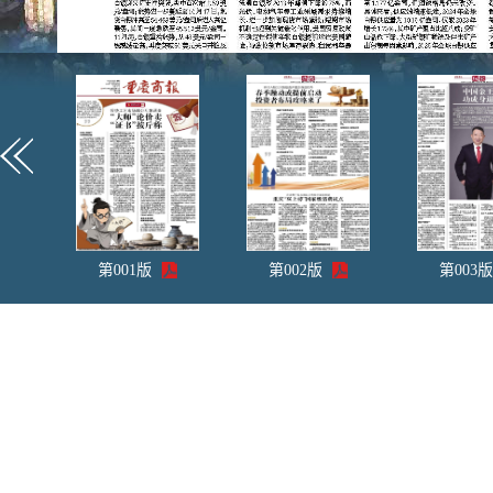
第
001
版
第
002
版
第
003
版